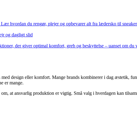
 Lær hvordan du rengør, plejer og opbevarer alt fra lædersko til sneaker
jr og dagligt slid
tioner, der giver optimal komfort, greb og beskyttelse – uanset om du 
s med design eller komfort. Mange brands kombinerer i dag æstetik, fun
rne er mange.
om, at ansvarlig produktion er vigtig. Små valg i hverdagen kan tilsam