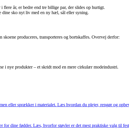
 flere år, er bedre end tre billige par, der slides op hurtigt.
ine sko nyt liv med en ny hæl, sål eller syning.
skoene produceres, transporteres og bortskaffes. Overvej derfor:
ne i nye produkter – et skridt mod en mere cirkulær modeindustri.
ormen eller sprækker i materialet. Læs hvordan du plejer, rengør og opb
 for dine fødder. Læs, hvorfor støvler er det mest praktiske valg til fe