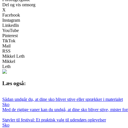
Del og vis omsorg
X
Facebook
Instagram
LinkedIn
YouTube
Pinterest
TikTok
Mail
RSS
Mikkel Leth
Mikkel
Leth
Læs også:
Sådan undgår du, at dine sko bliver stive eller sprækker i materialet
Sko
Med de rigtige vaner kan du undgå, at dine sko bliver stive, mister f
Støvler til festival: Et praktisk valg til udendørs oplevelser
Sko