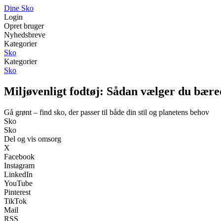
Dine Sko
Login
Opret bruger
Nyhedsbreve
Kategorier
Sko
Kategorier
Sko
Miljøvenligt fodtøj: Sådan vælger du bære
Gå grønt – find sko, der passer til både din stil og planetens behov
Sko
Sko
Del og vis omsorg
X
Facebook
Instagram
LinkedIn
YouTube
Pinterest
TikTok
Mail
RSS