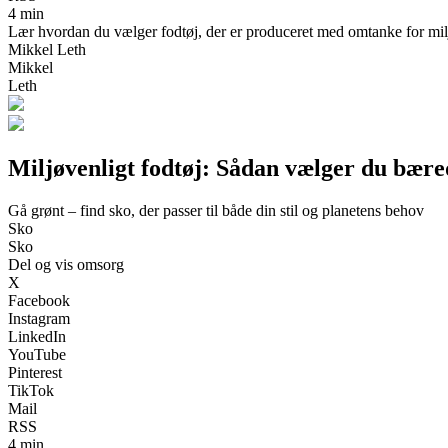
4 min
Lær hvordan du vælger fodtøj, der er produceret med omtanke for milj
Mikkel Leth
Mikkel
Leth
Miljøvenligt fodtøj: Sådan vælger du bære
Gå grønt – find sko, der passer til både din stil og planetens behov
Sko
Sko
Del og vis omsorg
X
Facebook
Instagram
LinkedIn
YouTube
Pinterest
TikTok
Mail
RSS
4 min