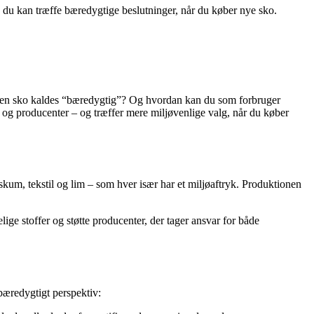
 du kan træffe bæredygtige beslutninger, når du køber nye sko.
 når en sko kaldes “bæredygtig”? Og hvordan kan du som forbruger
r og producenter – og træffer mere miljøvenlige valg, når du køber
kum, tekstil og lim – som hver især har et miljøaftryk. Produktionen
ige stoffer og støtte producenter, der tager ansvar for både
 bæredygtigt perspektiv: