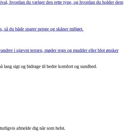
stival, hvordan du vælger den rette type, og hvordan du holder dem
s, så du både sparer penge og skåner miljøet.
vandrer i ujævnt terræn, møder regn og mudder eller blot ønsker
 på lang sigt og bidrage til bedre komfort og sundhed.
turligvis afmelde dig når som helst.