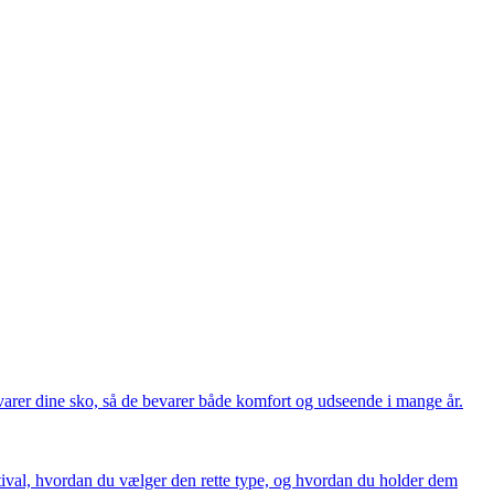
evarer dine sko, så de bevarer både komfort og udseende i mange år.
stival, hvordan du vælger den rette type, og hvordan du holder dem