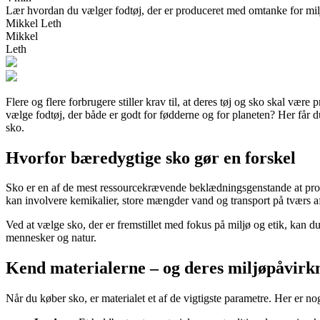
Lær hvordan du vælger fodtøj, der er produceret med omtanke for milj
Mikkel Leth
Mikkel
Leth
Flere og flere forbrugere stiller krav til, at deres tøj og sko skal 
vælge fodtøj, der både er godt for fødderne og for planeten? Her får d
sko.
Hvorfor bæredygtige sko gør en forskel
Sko er en af de mest ressourcekrævende beklædningsgenstande at produ
kan involvere kemikalier, store mængder vand og transport på tværs af
Ved at vælge sko, der er fremstillet med fokus på miljø og etik, kan d
mennesker og natur.
Kend materialerne – og deres miljøpåvirk
Når du køber sko, er materialet et af de vigtigste parametre. Her er no